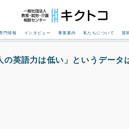
専門情報
インタビュー
事業案内
私たちについて
賛
人の英語力は低い」というデータ